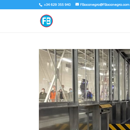
+34 629 355 940
FBocanegra@FBocanegra.com