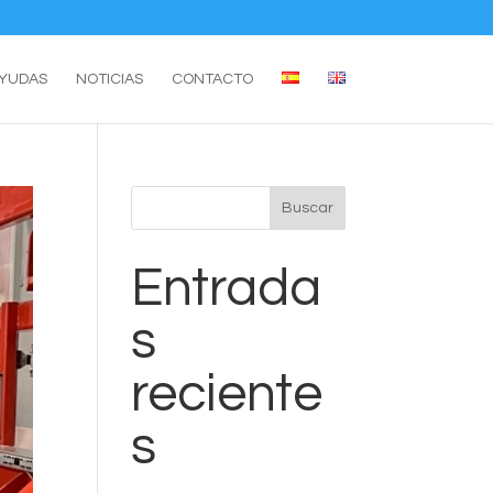
YUDAS
NOTICIAS
CONTACTO
Buscar
Entrada
s
reciente
s