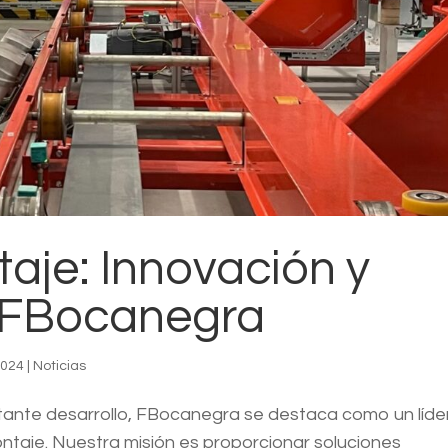
aje: Innovación y
n FBocanegra
2024
|
Noticias
ante desarrollo, FBocanegra se destaca como un líde
ontaje. Nuestra misión es proporcionar soluciones