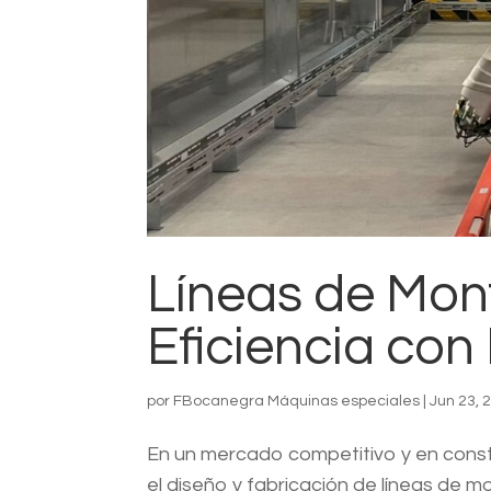
Líneas de Mont
Eficiencia co
por
FBocanegra Máquinas especiales
|
Jun 23, 
En un mercado competitivo y en const
el diseño y fabricación de líneas de m